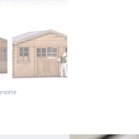
grootte