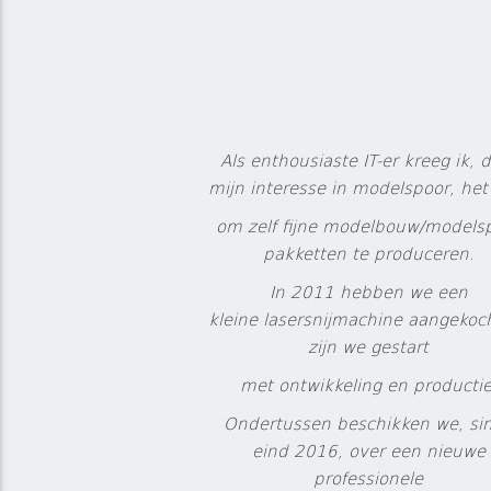
Als enthousiaste IT-er kreeg ik, 
mijn interesse in modelspoor, het
om zelf fijne modelbouw/models
pakketten te produceren.
In 2011 hebben we een
kleine lasersnijmachine aangekoc
zijn we gestart
met ontwikkeling en productie
Ondertussen beschikken we, si
eind 2016, over een nieuwe
professionele