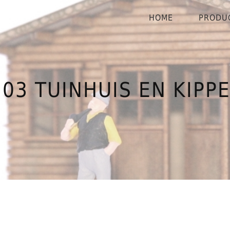
HOME
PRODU
103 TUINHUIS EN KIPP