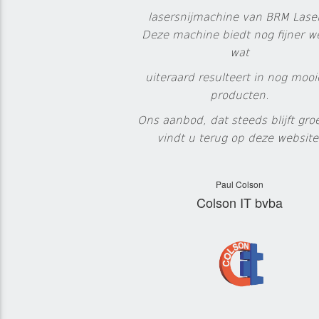
lasersnijmachine van BRM Laser
Deze machine biedt nog fijner w
wat
uiteraard resulteert in nog mooi
producten.
Ons aanbod, dat steeds blijft gro
vindt u terug op deze website
Paul Colson
Colson IT bvba